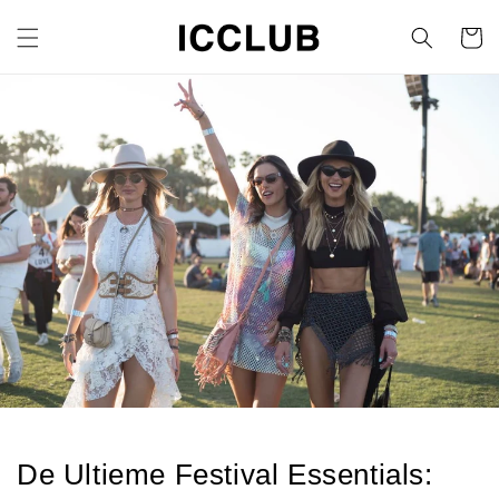
Direkt
zum
Warenko
Inhalt
De Ultieme Festival Essentials: