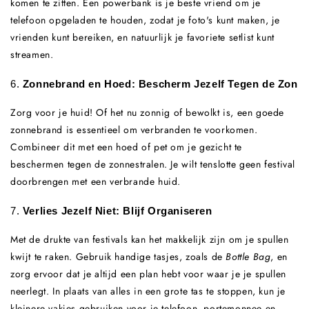
komen te zitten. Een powerbank is je beste vriend om je
telefoon opgeladen te houden, zodat je foto's kunt maken, je
vrienden kunt bereiken, en natuurlijk je favoriete setlist kunt
streamen.
6.
Zonnebrand en Hoed: Bescherm Jezelf Tegen de Zon
Zorg voor je huid! Of het nu zonnig of bewolkt is, een goede
zonnebrand is essentieel om verbranden te voorkomen.
Combineer dit met een hoed of pet om je gezicht te
beschermen tegen de zonnestralen. Je wilt tenslotte geen festival
doorbrengen met een verbrande huid.
7.
Verlies Jezelf Niet: Blijf Organiseren
Met de drukte van festivals kan het makkelijk zijn om je spullen
kwijt te raken. Gebruik handige tasjes, zoals de
Bottle Bag
, en
zorg ervoor dat je altijd een plan hebt voor waar je je spullen
neerlegt. In plaats van alles in een grote tas te stoppen, kun je
kleinere vakjes gebruiken voor je telefoon, portemonnee en