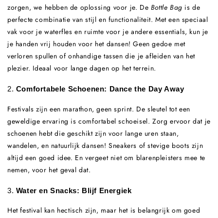
zorgen, we hebben de oplossing voor je. De
Bottle Bag
is de
perfecte combinatie van stijl en functionaliteit. Met een speciaal
vak voor je waterfles en ruimte voor je andere essentials, kun je
je handen vrij houden voor het dansen! Geen gedoe met
verloren spullen of onhandige tassen die je afleiden van het
plezier. Ideaal voor lange dagen op het terrein.
2.
Comfortabele Schoenen: Dance the Day Away
Festivals zijn een marathon, geen sprint. De sleutel tot een
geweldige ervaring is comfortabel schoeisel. Zorg ervoor dat je
schoenen hebt die geschikt zijn voor lange uren staan,
wandelen, en natuurlijk dansen! Sneakers of stevige boots zijn
altijd een goed idee. En vergeet niet om blarenpleisters mee te
nemen, voor het geval dat.
3.
Water en Snacks: Blijf Energiek
Het festival kan hectisch zijn, maar het is belangrijk om goed