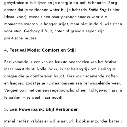
gehydrateerd te blijven en je energie op peil te houden. Zorg
ervoor dat je voldoende water bij je hebt (de
Bottle Bag
is hier
ideaal voor), evenals een paar gezonde snacks voor die
momenten waarop je honger krijgt, maar niet in de rij wilt staan
voor eten. Gedroogd fruit, noten of granola repen zijn
praktische keuzes.
4.
Festival Mode: Comfort en Stijl
Festivalmode is een van de leukste onderdelen van het festival.
Maar naast de stijlvolle looks, is het belangrijk om kleding te
dragen die je comfortabel houdt. Kies voor ademende stoffen
en laagjes, zodat je je kunt aanpassen aan het wisselende weer.
Vergeet ook niet om een regenponcho of een lichtgewicht jas in
te pakken – je weet maar nooit!
5.
Een Powerbank: Blijf Verbonden
Met al het festivalplezier wil je natuurlijk ook niet zonder batterij