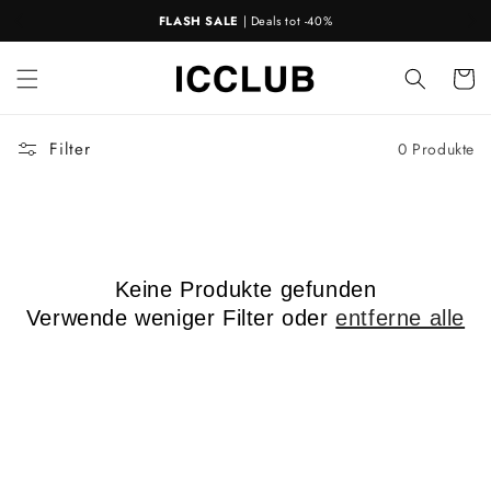
Direkt
FLASH SALE
| Deals tot -40%
zum
Inhalt
Warenko
Filter
0 Produkte
Keine Produkte gefunden
Verwende weniger Filter oder
entferne alle