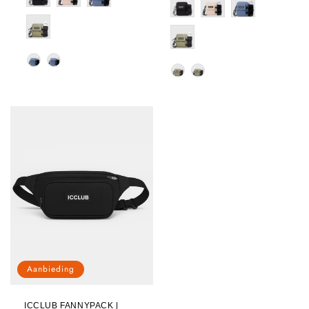
Strap Kleur
Strap Kleur
Aanbieding
ICCLUB FANNYPACK |