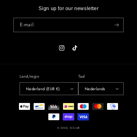
Sign up for our newsletter
E‑mail
Instagram
TikTok
Land/regio
Taal
Nederland (EUR €)
Nederlands
Betaalmethoden
© 2026,
ICCLUB