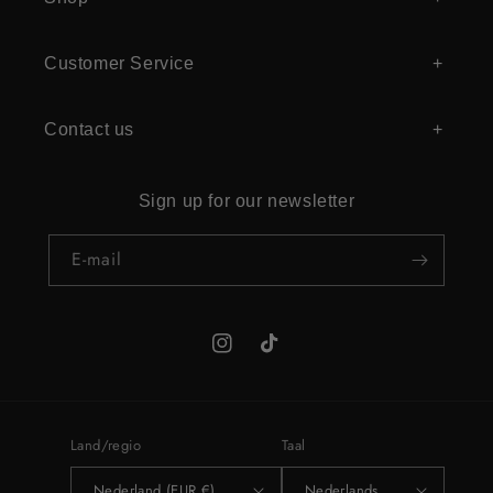
Customer Service
Contact us
Sign up for our newsletter
E‑mail
Instagram
TikTok
Land/regio
Taal
Nederland (EUR €)
Nederlands