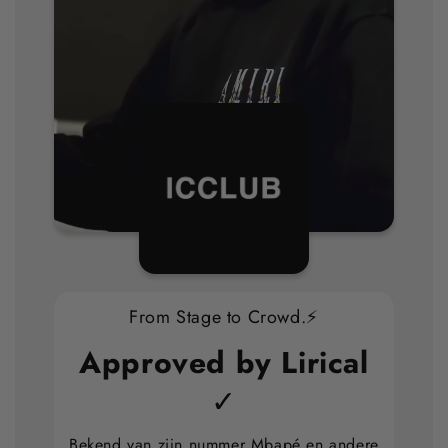
From Stage to Crowd.⚡
Approved by Lirical
✓
Bekend van zijn nummer Mbapé en andere