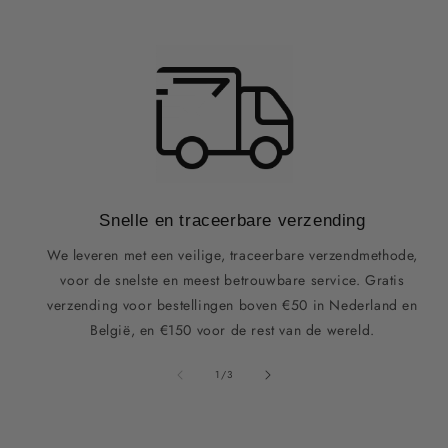
Snelle en traceerbare verzending
We leveren met een veilige, traceerbare verzendmethode,
voor de snelste en meest betrouwbare service. Gratis
verzending voor bestellingen boven €50 in Nederland en
België, en €150 voor de rest van de wereld.
van
1
/
3