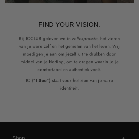
FIND YOUR VISION.
Bij ICCLUB geloven we in
zelfexpressie
, het vieren
van je ware zelf en het genieten van het leven. Wij
moedigen je aan om jezelf uit te drukken door
middel van je kleding, om te dragen waarin je je
comfortabel en authentiek voelt.
IC ("
I See
") staat voor het zien van je ware
identiteit.
Shop