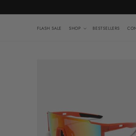
Meteen
naar de
content
FLASH SALE
SHOP
BESTSELLERS
CO