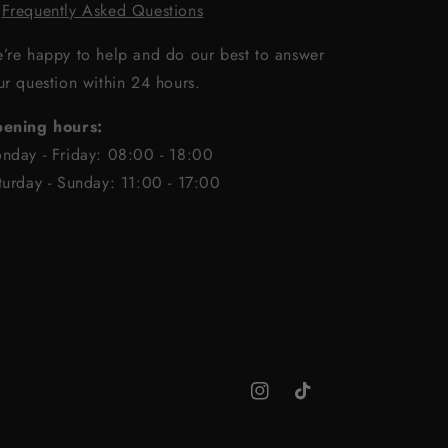

Frequently Asked Questions
’re happy to help and do our best to answer
ur question within 24 hours.
ening hours:
nday - Friday: 08:00 - 18:00
turday - Sunday: 11:00 - 17:00
Instagram
TikTok