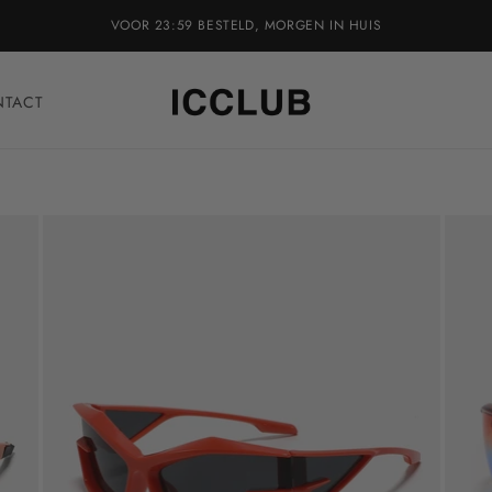
VOOR 23:59 BESTELD, MORGEN IN HUIS
NTACT