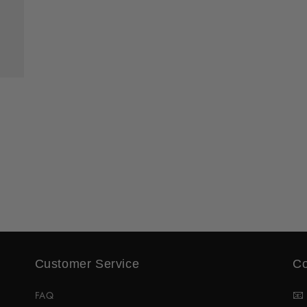
Customer Service
Co

FAQ