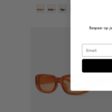
prijs
Bespaar op je