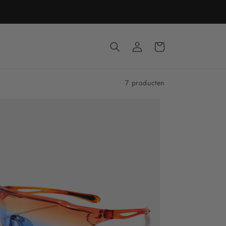
Inloggen
Winkelwagen
7 producten