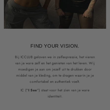
FIND YOUR VISION.
Bij ICCLUB geloven we in
zelfexpressie
, het vieren
van je ware zelf en het genieten van het leven. Wij
moedigen je aan om jezelf uit te drukken door
middel van je kleding, om te dragen waarin je je
comfortabel en authentiek voelt.
IC ("
I See
") staat voor het zien van je ware
identiteit.