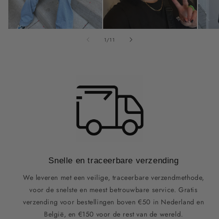
van
1
/
11
Snelle en traceerbare verzending
We leveren met een veilige, traceerbare verzendmethode,
voor de snelste en meest betrouwbare service. Gratis
verzending voor bestellingen boven €50 in Nederland en
België, en €150 voor de rest van de wereld.