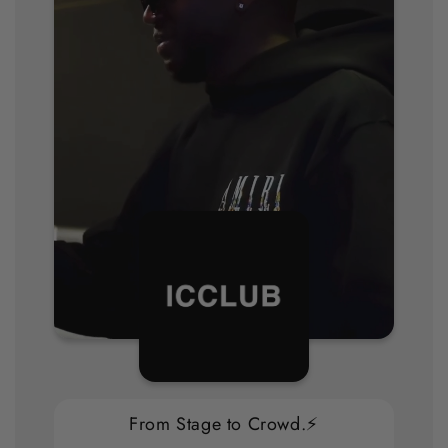
From Stage to Crowd.⚡