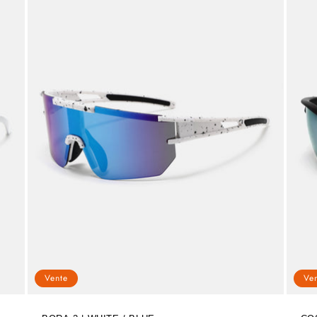
Vente
Ve