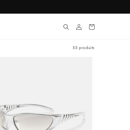
Connexion
Panier
55 produits