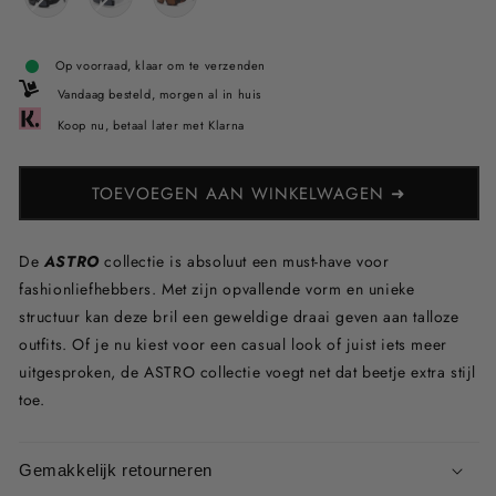
Op voorraad, klaar om te verzenden
Vandaag besteld, morgen al in huis
Koop nu, betaal later met Klarna
TOEVOEGEN AAN WINKELWAGEN ➜
De
ASTRO
collectie is absoluut een must-have voor
fashionliefhebbers. Met zijn opvallende vorm en unieke
structuur kan deze bril een geweldige draai geven aan talloze
outfits. Of je nu kiest voor een casual look of juist iets meer
uitgesproken, de
ASTRO collectie
voegt net dat beetje extra stijl
toe.
Gemakkelijk retourneren