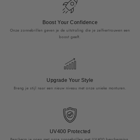
Boost Your Confidence
Onze zonnebrillen geven je de uitstraling die je zelfvertrouwen een
boost geeft.
Upgrade Your Style
Breng je stijl naar een nieuw niveau met onze unieke monturen.
UV400 Protected
Bescherm je ogen met onze zonnebrillen met UV400 bescherming.