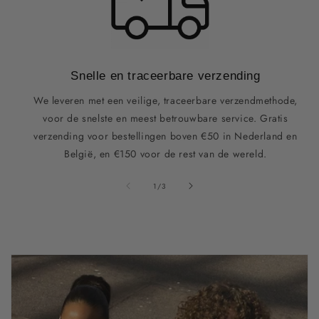
Snelle en traceerbare verzending
We leveren met een veilige, traceerbare verzendmethode,
voor de snelste en meest betrouwbare service. Gratis
verzending voor bestellingen boven €50 in Nederland en
België, en €150 voor de rest van de wereld.
van
1
/
3