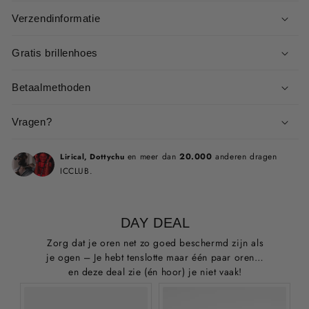
Verzendinformatie
Gratis brillenhoes
Betaalmethoden
Vragen?
en meer dan
20.000
anderen dragen
Lirical, Dottychu
ICCLUB.
DAY DEAL
Zorg dat je oren net zo goed beschermd zijn als
je ogen – Je hebt tenslotte maar één paar oren…
en deze deal zie (én hoor) je niet vaak!