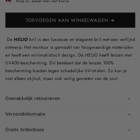
Koop nu, betaal later met Klarna
TOEVOEGEN AAN WINKELWAGEN ➜
De
HELIO
bril is een luxueuze en elegante bril met een verfijnd
ontwerp. Het montuur is gemaakt van hoogwaardige materialen
en heeft een minimalistisch design.
De HELIO heeft lenzen met
UV400-bescherming. Dit betekent dat de lenzen 100%
bescherming bieden tegen schadelijke UV-stralen. Zo kun je
niet alleen stijlvol, maar ook veilig genieten van de zon!
Gemakkelijk retourneren
Verzendinformatie
Gratis brillenhoes