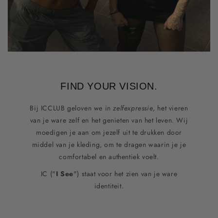
FIND YOUR VISION.
Bij ICCLUB geloven we in
zelfexpressie
, het vieren
van je ware zelf en het genieten van het leven. Wij
moedigen je aan om jezelf uit te drukken door
middel van je kleding, om te dragen waarin je je
comfortabel en authentiek voelt.
IC ("
I See
") staat voor het zien van je ware
identiteit.