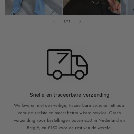
van
1
/
11
Snelle en traceerbare verzending
We leveren met een veilige, traceerbare verzendmethode,
voor de snelste en meest betrouwbare service. Gratis
verzending voor bestellingen boven €50 in Nederland en
België, en €150 voor de rest van de wereld.