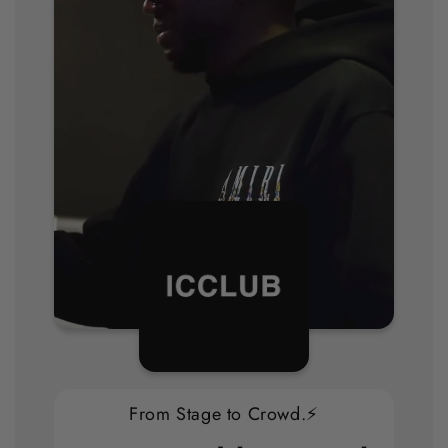
From Stage to Crowd.⚡