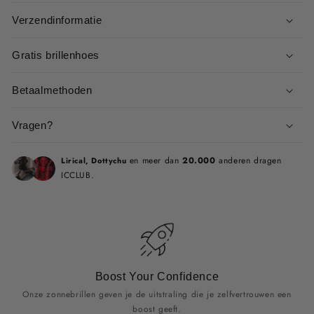
Verzendinformatie
Gratis brillenhoes
Betaalmethoden
Vragen?
en meer dan
20.000
anderen dragen
Lirical, Dottychu
ICCLUB.
Boost Your Confidence
Onze zonnebrillen geven je de uitstraling die je zelfvertrouwen een
boost geeft.