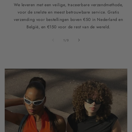
We leveren met een veilige, traceerbare verzendmethode,
voor de snelste en meest betrouwbare service. Gratis
verzending voor bestellingen boven €50 in Nederland en
België, en €150 voor de rest van de wereld.
van
1
/
3