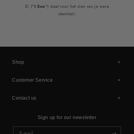
IC ("
I See
") staat voor het zien van je ware
identiteit.
Shop
Customer Service
Contact us
Sign up for our newsletter
E‑mail