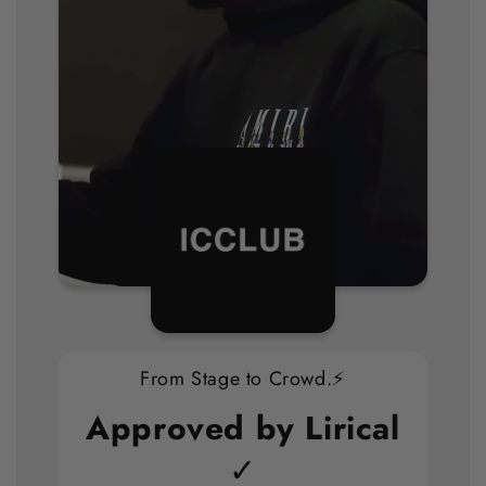
From Stage to Crowd.⚡
Approved by Lirical
✓