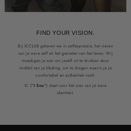
FIND YOUR VISION.
Bij ICCLUB geloven we in
zelfexpressie
, het vieren
van je ware zelf en het genieten van het leven. Wij
moedigen je aan om jezelf uit te drukken door
middel van je kleding, om te dragen waarin je je
comfortabel en authentiek voelt.
IC ("
I See
") staat voor het zien van je ware
identiteit.