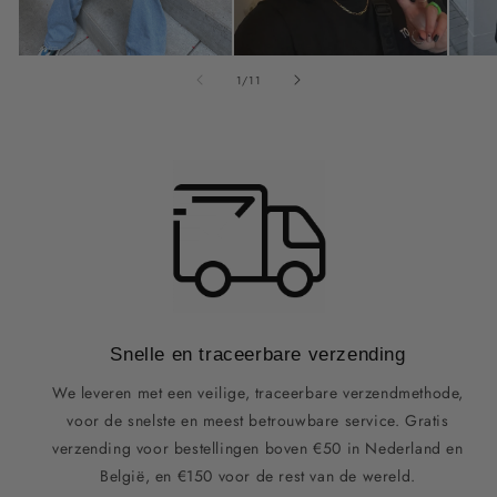
van
1
/
11
Snelle en traceerbare verzending
We leveren met een veilige, traceerbare verzendmethode,
voor de snelste en meest betrouwbare service. Gratis
verzending voor bestellingen boven €50 in Nederland en
België, en €150 voor de rest van de wereld.