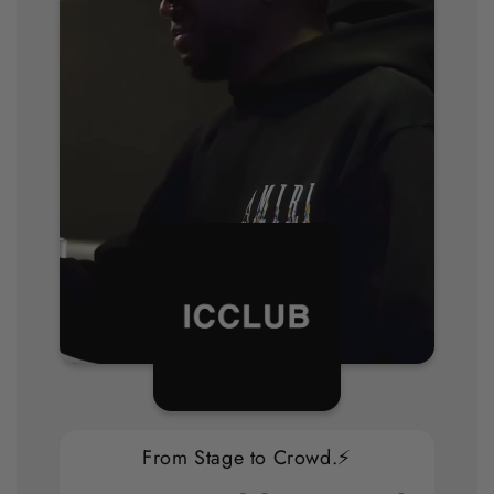
From Stage to Crowd.⚡