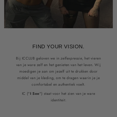
FIND YOUR VISION.
Bij ICCLUB geloven we in
zelfexpressie
, het vieren
van je ware zelf en het genieten van het leven. Wij
moedigen je aan om jezelf uit te drukken door
middel van je kleding, om te dragen waarin je je
comfortabel en authentiek voelt.
IC ("
I See
") staat voor het zien van je ware
identiteit.