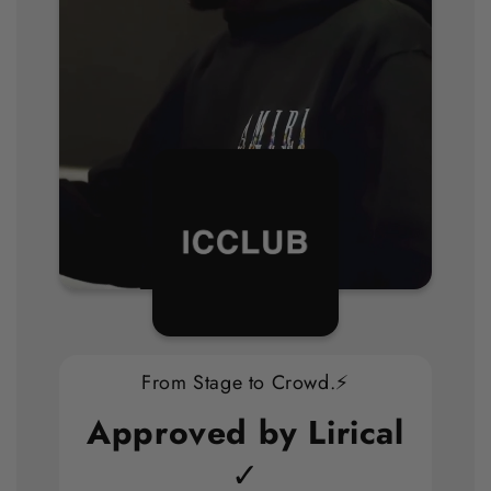
From Stage to Crowd.⚡
Approved by Lirical
✓