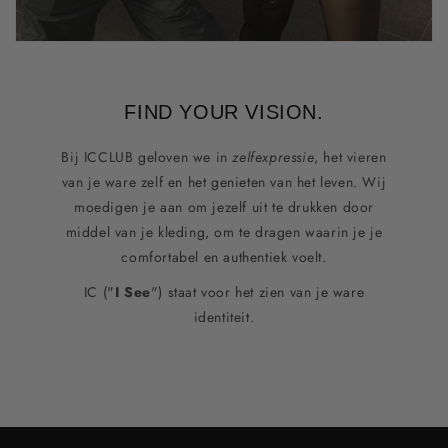
FIND YOUR VISION.
Bij ICCLUB geloven we in
zelfexpressie
, het vieren
van je ware zelf en het genieten van het leven. Wij
moedigen je aan om jezelf uit te drukken door
middel van je kleding, om te dragen waarin je je
comfortabel en authentiek voelt.
IC ("
I See
") staat voor het zien van je ware
identiteit.